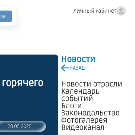
личный кабинет
ти
Новости
НАЗАД
 горячего
Новости отрасли
Календарь
событий
Блоги
Законодальство
Фотогалерея
Видеоканал
28.05.2025