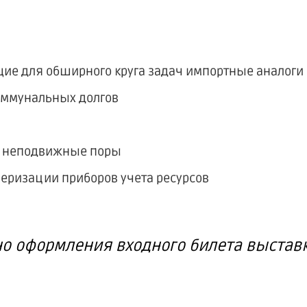
ие для обширного круга задач импортные аналоги
оммунальных долгов
и неподвижные поры
еризации приборов учета ресурсов
но оформления входного билета выстав