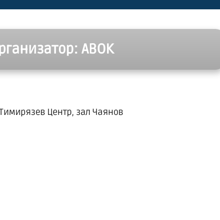
рганизатор: АВОК
, Тимирязев Центр, зал Чаянов