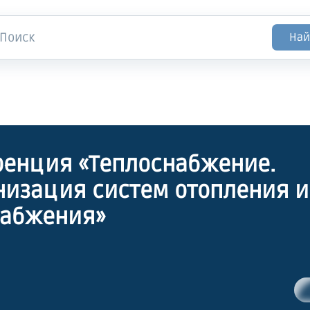
Най
енция «Теплоснабжение.
изация систем отопления и
набжения»