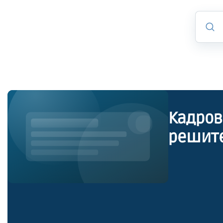
Кадров
решит