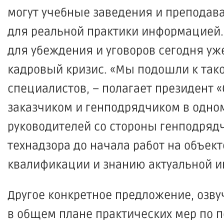
могут учебные заведения и преподава
для реальной практики информацией.
для убеждения и уговоров сегодня уж
кадровый кризис.
«Мы
подошли к тако
специалистов, – полагает президент
«
заказчиком и генподрядчиком в одно
руководителей со стороны генподряд
технадзора до начала работ на объек
квалификации и знанию актуальной и
Другое конкретное предложение, озву
в общем плане практических мер по 