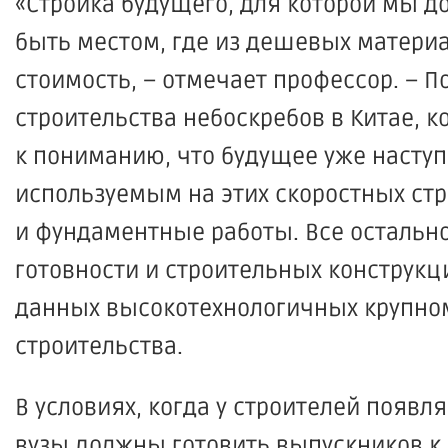
«Стройка
будущего, для которой мы д
быть местом, где из дешевых матери
стоимость, – отмечает профессор. – 
строительства небоскребов в Китае, 
к пониманию, что будущее уже наступ
используемым на этих скоростных стр
и фундаментные работы. Все остальн
готовности и строительных конструкц
данных высокотехнологичных крупном
строительства.
В условиях, когда у строителей появ
вузы должны готовить выпускников к 