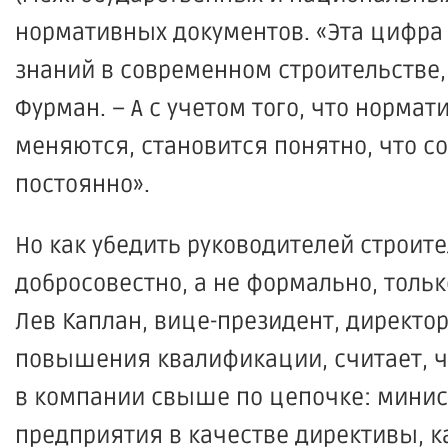
нормативных документов.
«Эта
цифра 
знаний в современном строительстве,
Фурман. – А с учетом того, что норма
меняются, становится понятно, что 
постоянно».
Но как убедить руководителей строит
добросовестно, а не формально, тольк
Лев Каплан, вице-президент, директо
повышения квалификации, считает, чт
в компании свыше по цепочке: мини
предприятия в качестве директивы, к