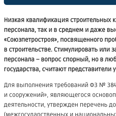
Низкая квалификация строительных ка
персонала, так и в среднем и даже вы
«Союзпетростроя
», посвященного пр
в строительстве. Стимулировать или
персонала – вопрос спорный, но в лю
государства, считают представители 
Для выполнения требований ФЗ № 38
и сооружений», являющегося осново
деятельности, утвержден перечень до
(межгосударственных
и национальных 