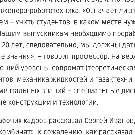
нженера-робототехника.
«Означает
ли э
 – учить студентов, в каком месте ну
Нашим выпускникам необходимо прора
20 лет, следовательно, мы должны дат
 знания», – говорит профессор. На вер
ующий уровень: сопромат
(теоретическа
нтов, механика жидкостей и газа
(техни
аментальных знаний – специальные ди
е конструкции и технологии.
абочих кадров рассказал Сергей Иванов
комбинат». К сожалению, как рассказал 