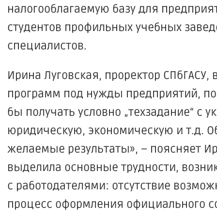
налогооблагаемую базу для предприя
студентов профильных учебных заве
специалистов.
Ирина Луговская, проректор СПбГАСУ,
программ под нужды предприятий, по
бы получать условно „техзадание“ с у
юридическую, экономическую и т.д. 
желаемые результаты», – поясняет Ир
выделила основные трудности, возни
с работодателями: отсутствие возмож
процесс оформления официального со