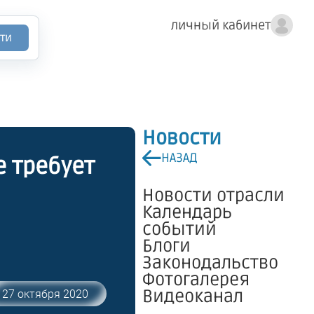
личный кабинет
ти
Новости
НАЗАД
 требует
Новости отрасли
Календарь
событий
Блоги
Законодальство
Фотогалерея
Видеоканал
27 октября 2020