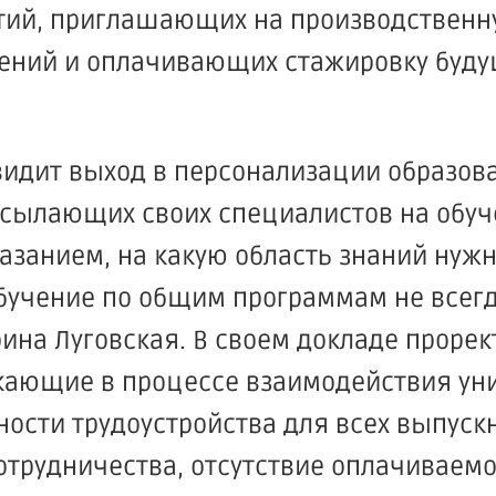
тий, приглашающих на производственн
дений и оплачивающих стажировку буд
 видит выход в персонализации образо
сылающих своих специалистов на обуч
казанием, на какую область знаний нужн
Обучение по общим программам не всег
ина Луговская. В своем докладе прорек
кающие в процессе взаимодействия ун
ности трудоустройства для всех выпус
трудничества, отсутствие оплачиваемо