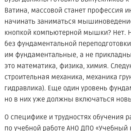
Ватина, массовой станет профессия и
начинать заниматься мышиноведением
кнопкой компьютерной мышки? Нет. 
без фундаментальной переподготовки 
им фундаментальные, а не прикладные
это математика, физика, химия. След
строительная механика, механика гру
гидравлика). Еще один уровень фунд
но в них уже должны включаться новы
О специфике и трудностях обучения р
по учебной работе АНО ДПО
«Учебный