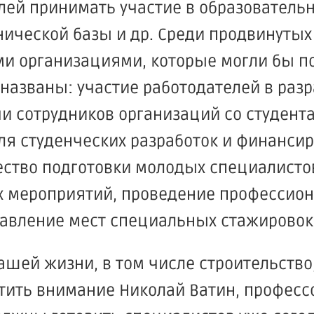
лей принимать участие в образователь
ической базы и др. Среди продвинуты
ми организациями, которые могли бы п
названы: участие работодателей в разр
и сотрудников организаций со студент
ля студенческих разработок и финанси
чество подготовки молодых специалисто
 мероприятий, проведение профессион
авление мест специальных стажировок 
нашей жизни, в том числе строительств
тить внимание Николай Ватин, професс