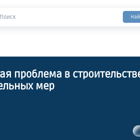
Най
ая проблема в строительстве
ельных мер