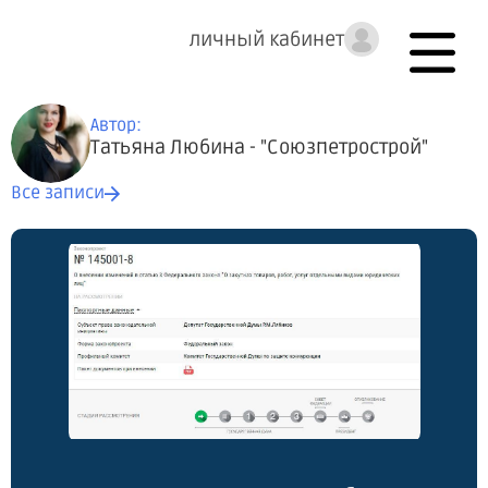
личный кабинет
Автор:
Татьяна Любина - "Союзпетрострой"
Все записи