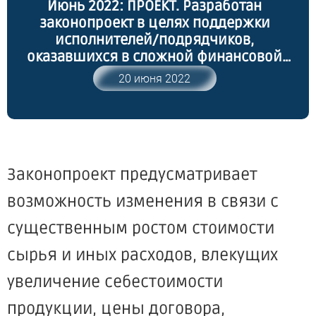
Июнь 2022: ПРОЕКТ. Разработан
законопроект в целях поддержки
исполнителей/подрядчиков,
оказавшихся в сложной финансовой
ситуации
20 июня 2022
Законопроект предусматривает
возможность изменения в связи с
существенным ростом стоимости
сырья и иных расходов, влекущих
увеличение себестоимости
продукции, цены договора,