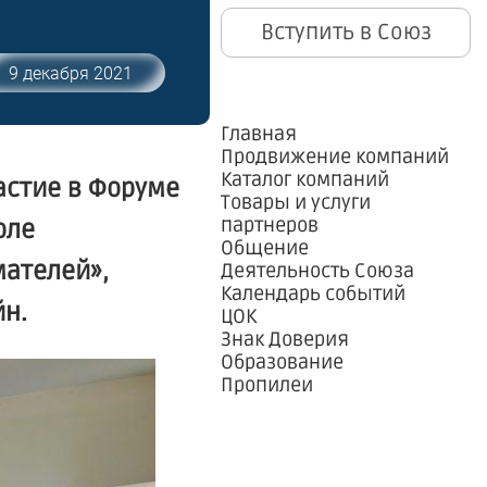
Вступить в Союз
9 декабря 2021
Главная
Продвижение компаний
Каталог компаний
астие в Форуме
Товары и услуги
партнеров
оле
Общение
мателей»,
Деятельность Союза
Календарь событий
н.
ЦОК
Знак Доверия
Образование
Пропилеи