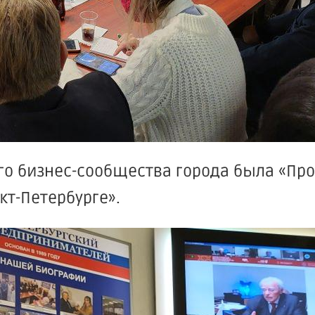
го бизнес-сообщества города была «Пр
кт-Петербурге».