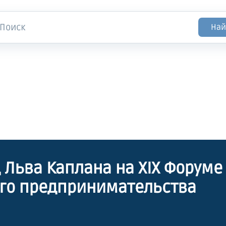
Най
 Льва Каплана на XIX Форуме
го предпринимательства