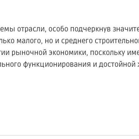
емы отрасли, особо подчеркнув значит
лько малого, но и среднего строительно
итии рыночной экономики, поскольку им
ального функционирования и достойной