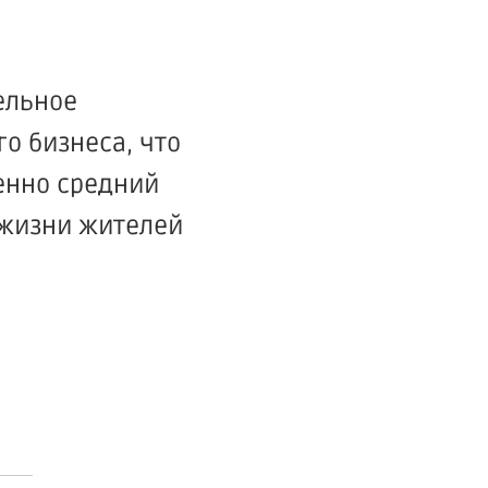
ельное
го бизнеса, что
енно средний
 жизни жителей