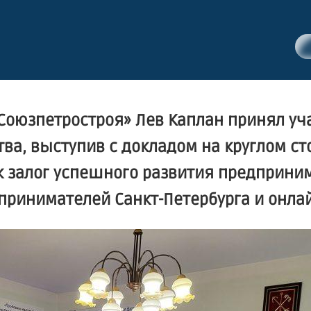
«Союзпетростроя» Лев Каплан принял уч
ва, выступив с докладом на круглом ст
к залог успешного развития предприни
ринимателей Санкт-Петербурга и онлай