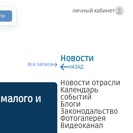
личный кабинет
ти
Новости
Все записи
НАЗАД
Новости отрасли
Календарь
событий
 малого и
Блоги
Законодальство
Фотогалерея
Видеоканал