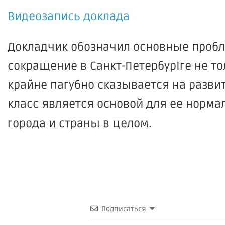
Видеозапись доклада
Докладчик обозначил основные пробл
сокращение в Санкт-ПетербурIге не то
крайне пагубно сказывается на разв
класс является основой для ее норм
города и страны в целом.
Подписаться