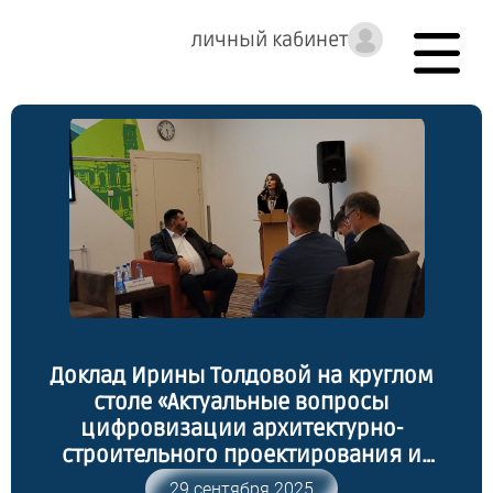
личный кабинет
Доклад Ирины Толдовой на круглом
столе «Актуальные вопросы
цифровизации архитектурно-
строительного проектирования и
инженерных изысканий»
29 сентября 2025