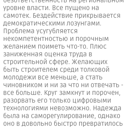
безответственность на региональном
уровне власти. Все пущено на
самотек. Бездействие прикрывается
демократическими лозунгами.
Проблема усугубляется
некомпетентностью и порочным
желанием поиметь что-то. Плюс
заниженная оценка труда в
строительной сфере. Желающих
быть строителем среди толковой
молодежи все меньше, а стать
чиновником и ни за что ни отвечать -
все больше. Круг замкнут и порочен,
разорвать его только цифровыми
технологиями невозможно. Надежда
была на саморегулирование, однако
оно в довольно быстро превратилось