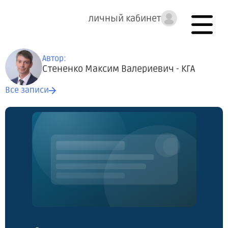
личный кабинет
Автор:
Стененко Максим Валериевич - КГА
Все записи