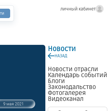
личный кабинет
ти
Новости
НАЗАД
Новости отрасли
Календарь событий
Блоги
Законодальство
Фотогалерея
Видеоканал
9 мая 2021