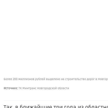
Более 200 миллионов рублей выделено на строительство дорог в Новго
Источник:
ТК Минтранс Новгородской области
Так, в ближайшие три года из областн