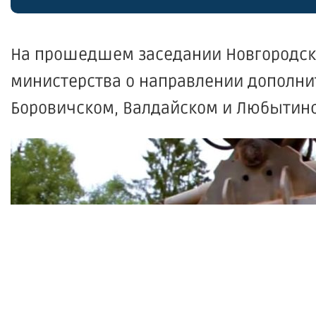
На прошедшем заседании Новгородск
министерства о направлении дополнит
Боровичском, Валдайском и Любытинс