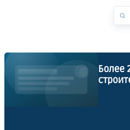
Более 
строит