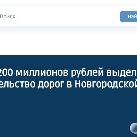
Най
200 миллионов рублей выдел
ельство дорог в Новгородско