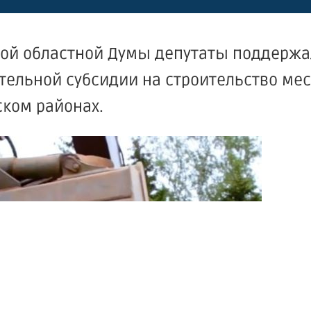
ой областной Думы депутаты поддерж
ельной субсидии на строительство мес
ком районах.