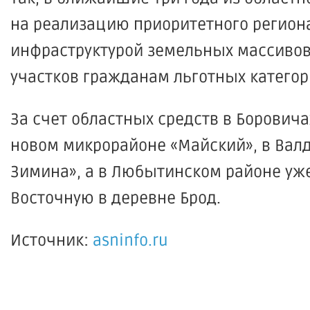
на реализацию приоритетного регион
инфраструктурой земельных массивов
участков гражданам льготных категор
За счет областных средств в Борович
новом микрорайоне «Майский», в Валд
Зимина», а в Любытинском районе уже
Восточную в деревне Брод.
Источник:
asninfo.ru