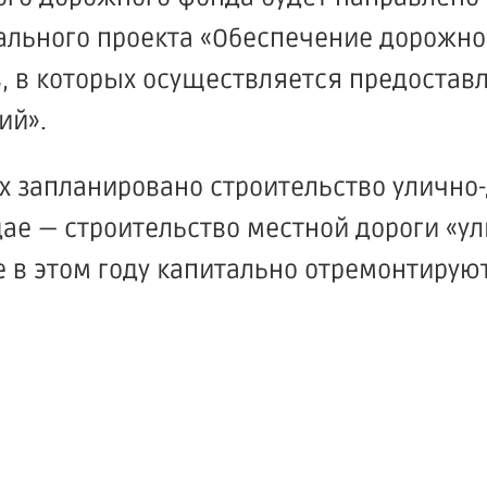
ального проекта «Обеспечение дорожн
, в которых осуществляется предостав
ий».
ах запланировано строительство улично
ае — строительство местной дороги «у
 в этом году капитально отремонтирую