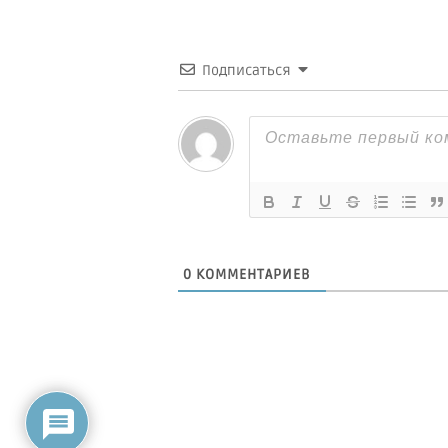
Подписаться
0
КОММЕНТАРИЕВ
Оставьте комментарий! Напишите, что ду
по поводу статьи.