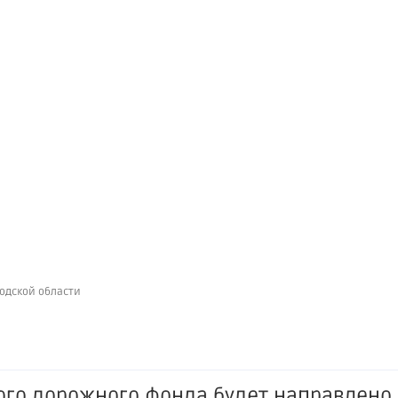
родской области
ого дорожного фонда будет направлено 