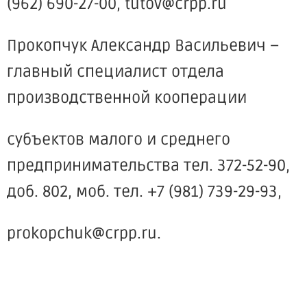
(962
) 690-27-00, tutov@crpp.ru
Прокопчук Александр Васильевич –
главный специалист отдела
производственной кооперации
субъектов малого и среднего
предпринимательства тел. 372-52-90,
доб. 802, моб. тел. +7
(981
) 739-29-93,
prokopchuk@crpp.ru.