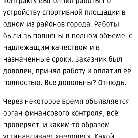
контракту
выполнил
работы по
устройству спортивной площадки в
одном из районов города. Работы
были выполнены в полном объеме, с
надлежащим качеством и в
назначенные сроки. Заказчик был
доволен, принял работу и
оплатил
её
полностью. Все довольны? Отнюдь.
Через некоторое время объявляется
орган финансового контроля, всё
проверяет, и каким-то образом
устанавливает «недовес». Какой