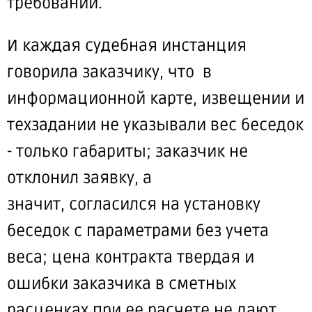
требовании.
И каждая судебная инстанция
говорила заказчику, что в
информационной карте, извещении и
техзадании
не указывали
вес беседок
- только габариты; заказчик не
отклонил заявку, а
значит,
согласился
на установку
беседок с параметрами без учета
веса; цена контракта
твердая
и
ошибки заказчика в сметных
расценках при ее расчете
не дают