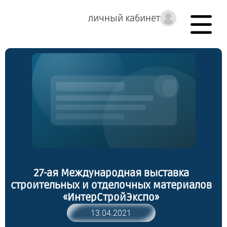
личный кабинет
27-ая Международная выставка
строительных и отделочных материалов
«ИнтерСтройЭкспо»
13.04.2021